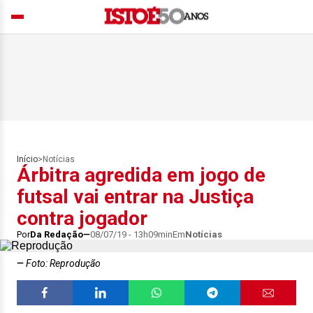
Início
>
Notícias
Árbitra agredida em jogo de
futsal vai entrar na Justiça
contra jogador
Por
Da Redação
08/07/19 - 13h09min
Em
Notícias
Foto: Reprodução