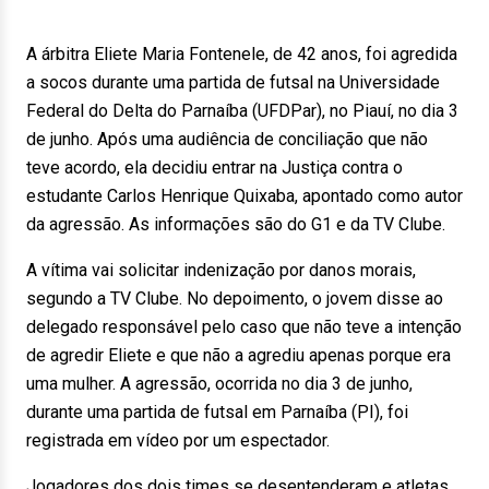
A árbitra Eliete Maria Fontenele, de 42 anos, foi agredida
a socos durante uma partida de futsal na Universidade
Federal do Delta do Parnaíba (UFDPar), no Piauí, no dia 3
de junho. Após uma audiência de conciliação que não
teve acordo, ela decidiu entrar na Justiça contra o
estudante Carlos Henrique Quixaba, apontado como autor
da agressão. As informações são do G1 e da TV Clube.
A vítima vai solicitar indenização por danos morais,
segundo a TV Clube. No depoimento, o jovem disse ao
delegado responsável pelo caso que não teve a intenção
de agredir Eliete e que não a agrediu apenas porque era
uma mulher. A agressão, ocorrida no dia 3 de junho,
durante uma partida de futsal em Parnaíba (PI), foi
registrada em vídeo por um espectador.
Jogadores dos dois times se desentenderam e atletas