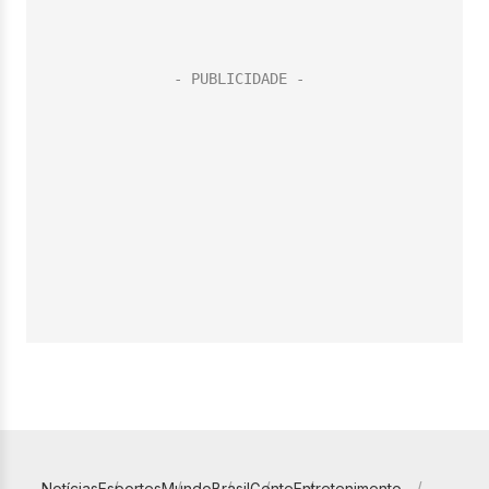
Notícias
Esportes
Mundo
Brasil
Gente
Entretenimento