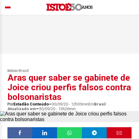
Início
>
Brasil
Aras quer saber se gabinete de
Joice criou perfis falsos contra
bolsonaristas
Por
Estadão Conteúdo
30/09/20 - 12h05min
Em
Brasil
Atualizado em
30/09/20 - 13h26min