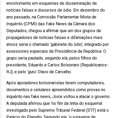
envolvimento em esquemas de disseminação de
notícias falsas e discursos de ódio. Em dezembro do
ano passado, na Comissão Parlamentar Mista de
Inquérito (CPMI) das Fake News da Câmara dos
Deputados, chegou a afirmar que um dos grupos de
propagadores de notícias falsas e difamações mais
ativos seria o chamado ‘gabinete do ódio’, integrado por
assessores especiais da Presidência da República. O
grupo seria pautado, segundo ela, pelos filhos do
presidente, Eduardo e Carlos Bolsonaro (Republicanos-
RJ), e pelo ‘guru’ Olavo de Carvalho.
Após apoiadores bolsonaristas terem computadores,
documentos e celulares apreendidos como provas no
inquérito nas fake news, Joice voltou a atacar o governo.
A deputada afirmou que ‘no fim da linha do esquema’
investigado pelo Supremo Tribunal Federal (STF) está o
Palácio do Planalto. Segundo ela, ‘o esquema de