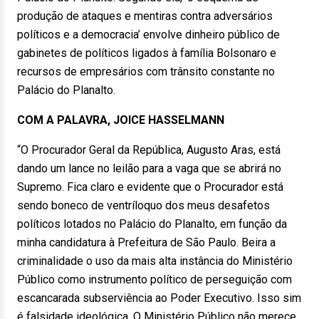
produção de ataques e mentiras contra adversários
políticos e a democracia’ envolve dinheiro público de
gabinetes de políticos ligados à família Bolsonaro e
recursos de empresários com trânsito constante no
Palácio do Planalto.
COM A PALAVRA, JOICE HASSELMANN
“O Procurador Geral da República, Augusto Aras, está
dando um lance no leilão para a vaga que se abrirá no
Supremo. Fica claro e evidente que o Procurador está
sendo boneco de ventríloquo dos meus desafetos
políticos lotados no Palácio do Planalto, em função da
minha candidatura à Prefeitura de São Paulo. Beira a
criminalidade o uso da mais alta instância do Ministério
Público como instrumento político de perseguição com
escancarada subserviência ao Poder Executivo. Isso sim
é falsidade ideológica. O Ministério Público não merece