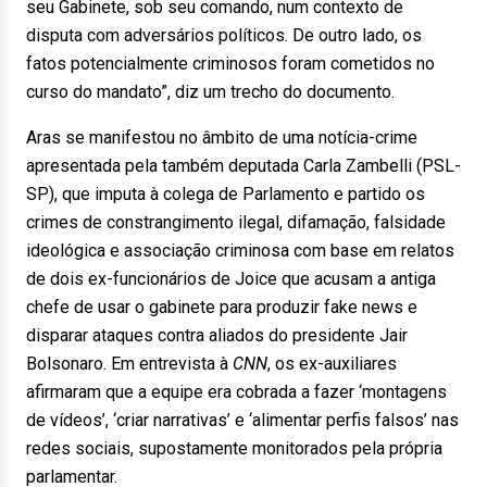
seu Gabinete, sob seu comando, num contexto de
disputa com adversários políticos. De outro lado, os
fatos potencialmente criminosos foram cometidos no
curso do mandato”, diz um trecho do documento.
Aras se manifestou no âmbito de uma notícia-crime
apresentada pela também deputada Carla Zambelli (PSL-
SP), que imputa à colega de Parlamento e partido os
crimes de constrangimento ilegal, difamação, falsidade
ideológica e associação criminosa com base em relatos
de dois ex-funcionários de Joice que acusam a antiga
chefe de usar o gabinete para produzir fake news e
disparar ataques contra aliados do presidente Jair
Bolsonaro. Em entrevista à
CNN
, os ex-auxiliares
afirmaram que a equipe era cobrada a fazer ‘montagens
de vídeos’, ‘criar narrativas’ e ‘alimentar perfis falsos’ nas
redes sociais, supostamente monitorados pela própria
parlamentar.