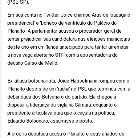
(PSL-SP).
Em sua conta no Twitter, Joice chamou Aras de ‘papagaio
presidencial’ e ‘boneco de ventrículo do Palácio do
Planalto’. A parlamentar acusou o procurador-geral de
tentar prejudicar sua candidatura nas eleições municipais
deste ano em um ‘lance antecipado para tentar arrematar
a nova vaga aberta no STF’ com a aposentadoria do
decano Celso de Mello.
Ex-aliada bolsonarista, Joice Hasselmann rompeu com o
Planalto depois de um ‘racha’ no PSL que terminou com a
debandada dos Bolsonaro do partido. Ela chegou a
disputar a liderança da sigla na Câmara, enquanto o
presidente articulava para que o caçula na política,
Eduardo Bolsonaro, assumisse o posto.
A própria deputada acusa o Planalto e seus aliados de