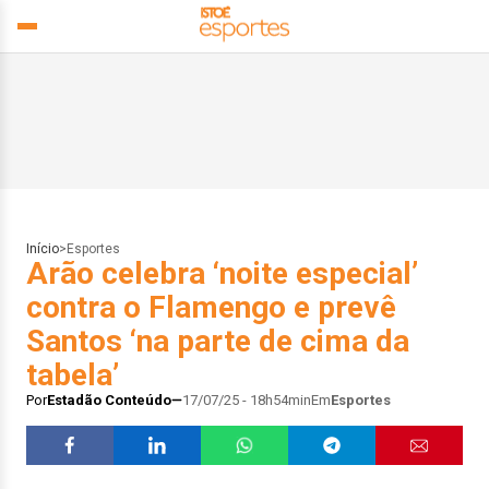
Início
>
Esportes
Arão celebra ‘noite especial’
contra o Flamengo e prevê
Santos ‘na parte de cima da
tabela’
Por
Estadão Conteúdo
17/07/25 - 18h54min
Em
Esportes