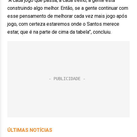
“A cada jogo que passa, a cada treino, a gente está
construindo algo melhor. Então, se a gente continuar com
esse pensamento de melhorar cada vez mais jogo após
jogo, com certeza estaremos onde o Santos merece
estar, que é na parte de cima da tabela”, concluiu.