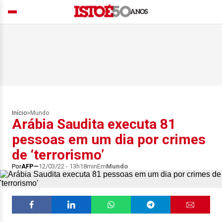
Início
>
Mundo
Arábia Saudita executa 81
pessoas em um dia por crimes
de ‘terrorismo’
Por
AFP
12/03/22 - 13h18min
Em
Mundo