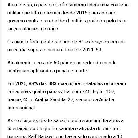
Além disso, o país do Golfo também lidera uma coalizão
militar que luta no Iêmen desde 2015 para apoiar o
governo contra os rebeldes houthis apoiados pelo Irã e
lançou ataques no reino.
O anúncio feito neste sábado de 81 execuções em um
único dia supera o número total de 2021: 69.
Atualmente, cerca de 50 países ao redor do mundo
continuam aplicando a pena de morte.
Em 2020, 88% das 483 execuções relatadas ocorreram
em apenas quatro países: Irã, com 246; Egito, 107;
Iraque, 45; e Arábia Saudita, 27, segundo a Anistia
Internacional.
As execuções deste sábado ocorreram um dia após a
libertação do blogueiro saudita e ativista de direitos
humanos Raif Badawi, que havia sido condenado a 10