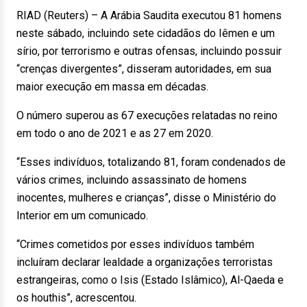
RIAD (Reuters) – A Arábia Saudita executou 81 homens
neste sábado, incluindo sete cidadãos do Iêmen e um
sírio, por terrorismo e outras ofensas, incluindo possuir
“crenças divergentes”, disseram autoridades, em sua
maior execução em massa em décadas.
O número superou as 67 execuções relatadas no reino
em todo o ano de 2021 e as 27 em 2020.
“Esses indivíduos, totalizando 81, foram condenados de
vários crimes, incluindo assassinato de homens
inocentes, mulheres e crianças”, disse o Ministério do
Interior em um comunicado.
“Crimes cometidos por esses indivíduos também
incluíram declarar lealdade a organizações terroristas
estrangeiras, como o Isis (Estado Islâmico), Al-Qaeda e
os houthis”, acrescentou.