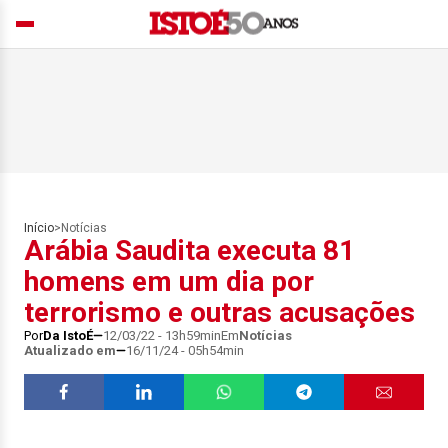
Início
>
Notícias
Arábia Saudita executa 81
homens em um dia por
terrorismo e outras acusações
Por
Da IstoÉ
12/03/22 - 13h59min
Em
Notícias
Atualizado em
16/11/24 - 05h54min