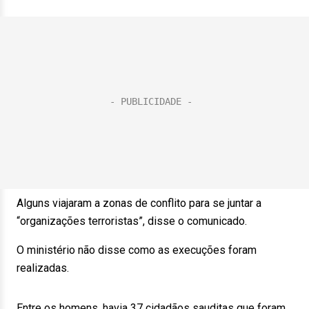
Alguns viajaram a zonas de conflito para se juntar a
“organizações terroristas”, disse o comunicado.
O ministério não disse como as execuções foram
realizadas.
Entre os homens, havia 37 cidadãos sauditas que foram