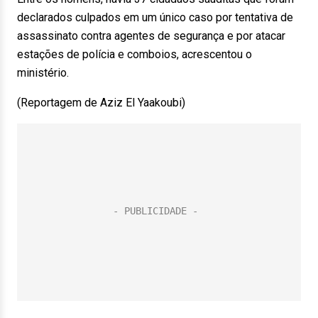
declarados culpados em um único caso por tentativa de
assassinato contra agentes de segurança e por atacar
estações de polícia e comboios, acrescentou o
ministério.
(Reportagem de Aziz El Yaakoubi)