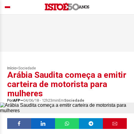
Início
>
Sociedade
Arábia Saudita começa a emitir
carteira de motorista para
mulheres
Por
AFP
04/06/18 - 12h23min
Em
Sociedade