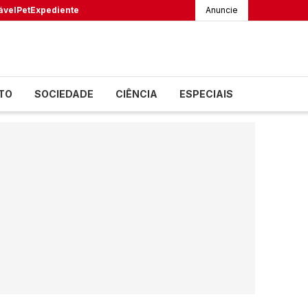
ável
Pet
Expediente
Anuncie
TO
SOCIEDADE
CIÊNCIA
ESPECIAIS