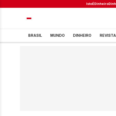
IstoÉ
Dinheiro
Dinh
BRASIL
MUNDO
DINHEIRO
REVISTA