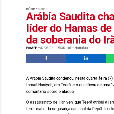
Início
>
Notícias
Arábia Saudita ch
líder do Hamas de 
da soberania do Ir
Por
AFP
07/08/24 - 16h35min
Em
Notícias
A Arábia Saudita condenou, nesta quarta-feira (7)
Ismail Haniyeh, em Teerã, e o qualificou de uma “
comentário sobre o ataque.
O assassinato de Haniyeh, que Teerã atribui a Isra
territorial e da segurança nacional da República I