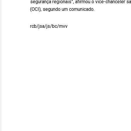
segurança regionais”, afirmou o vice-chanceler 
(OCI), segundo um comunicado.
rcb/jsa/js/bc/mvv