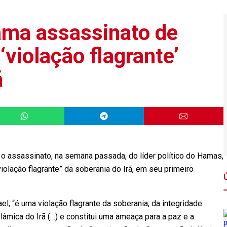
ama assassinato de
‘violação flagrante’
ã
, o assassinato, na semana passada, do líder político do Hamas,
violação flagrante” da soberania do Irã, em seu primeiro
el, “é uma violação flagrante da soberania, da integridade
slâmica do Irã (…) e constitui uma ameaça para a paz e a