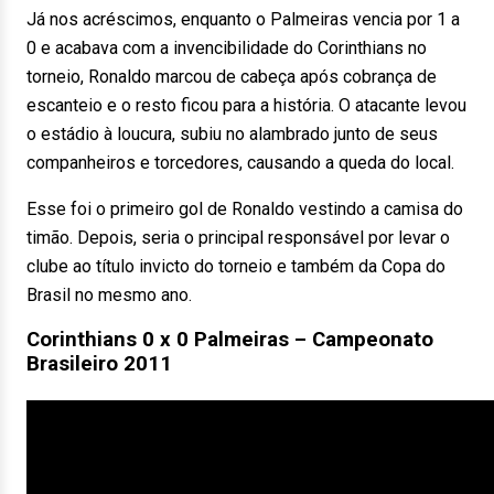
Já nos acréscimos, enquanto o Palmeiras vencia por 1 a
0 e acabava com a invencibilidade do Corinthians no
torneio, Ronaldo marcou de cabeça após cobrança de
escanteio e o resto ficou para a história. O atacante levou
o estádio à loucura, subiu no alambrado junto de seus
companheiros e torcedores, causando a queda do local.
Esse foi o primeiro gol de Ronaldo vestindo a camisa do
timão. Depois, seria o principal responsável por levar o
clube ao título invicto do torneio e também da Copa do
Brasil no mesmo ano.
Corinthians 0 x 0 Palmeiras – Campeonato
Brasileiro 2011