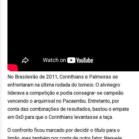
No Brasileirão de 2011, Corinthians e Palmeiras se
enfrentaram na última rodada do torneio. O alvinegro
liderava a competição e podia consagrar-se campeão
vencendo o arquirrival no Pacaembu. Entretanto, por
conta das combinações de resultados, bastou o empate
em 0x0 para que o Corinthians levantasse a taça.
O confronto ficou marcado por decidir o título para o
timão, mas também por conta de outro fator. Naquele