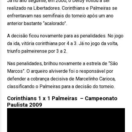
Já no ano seguinte, em 2000, o Derby voltou a ser
realizado na Libertadores. Corinthians e Palmeiras se
enfrentavam nas semifinais do torneio após um ano
anterior bastante “acalorado”.
A decisão ficou novamente para as penalidades. No jogo
da ida, vitória corinthiana por 4 a 3. Já no jogo da volta,
triunfo palmeirense por 3 a 2.
Nas penalidades, brilhou novamente a estrela de “São
Marcos”. O arqueiro alviverde foi o responsável por
defender a cobrança decisiva de Marcelinho Carioca,
classificando o Palmeiras para a decisão do torneio.
Corinthians 1 x 1 Palmeiras – Campeonato
Paulista 2009