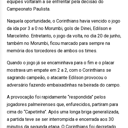
equipes voltaram a se enfrentar pela decisão do
Campeonato Paulista.
Naquela oportunidade, o Corinthians havia vencido o jogo
da ida por 3 a 0 no Morumbi, gols de Dinei, Edilson e
Marcelinho. Entretanto, o jogo da volta, no dia 20 de junho,
também no Morumbi, ficou marcado para sempre na
memória dos torcedores de ambos os times.
Quando o jogo já se encaminhava para o fim e o placar
mostrava um empate em 2 a 2, com o Corinthians se
sagrando campeão, o atacante Edilson provocou o
adversário fazendo embaixadinhas na beirada do campo.
A provocação foi rapidamente “respondida” pelos
jogadores palmeirenses que, enfurecidos, partiram para
cima do “Capetinha”. Após uma longa briga generalizada,
a partida teve se ser interrompida e encerrada aos 30
minutos da segunda etapa. O Corinthians foi decretado