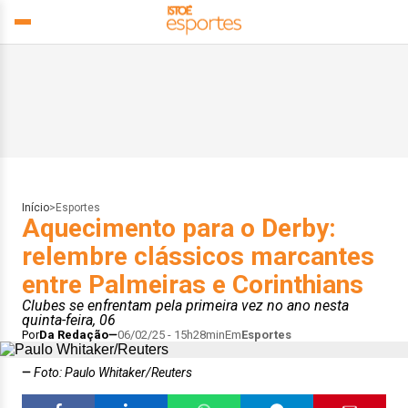
Início
>
Esportes
Aquecimento para o Derby:
relembre clássicos marcantes
entre Palmeiras e Corinthians
Clubes se enfrentam pela primeira vez no ano nesta
quinta-feira, 06
Por
Da Redação
06/02/25 - 15h28min
Em
Esportes
Foto: Paulo Whitaker/Reuters