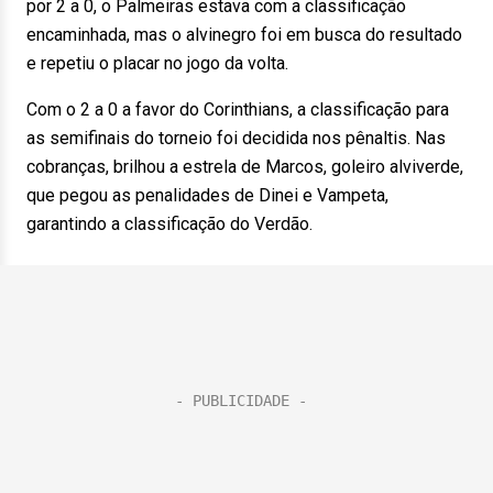
por 2 a 0, o Palmeiras estava com a classificação
encaminhada, mas o alvinegro foi em busca do resultado
e repetiu o placar no jogo da volta.
Com o 2 a 0 a favor do Corinthians, a classificação para
as semifinais do torneio foi decidida nos pênaltis. Nas
cobranças, brilhou a estrela de Marcos, goleiro alviverde,
que pegou as penalidades de Dinei e Vampeta,
garantindo a classificação do Verdão.