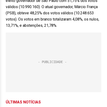
eleito governador de São Paulo com 51,75% dos votos
válidos (10.990.160). O atual governador, Márcio França
(PSB), obteve 48,25% dos votos válidos (10.248.653
votos). Os votos em branco totalizaram 4,08%, os nulos,
13,71%, e abstenções, 21,78%.