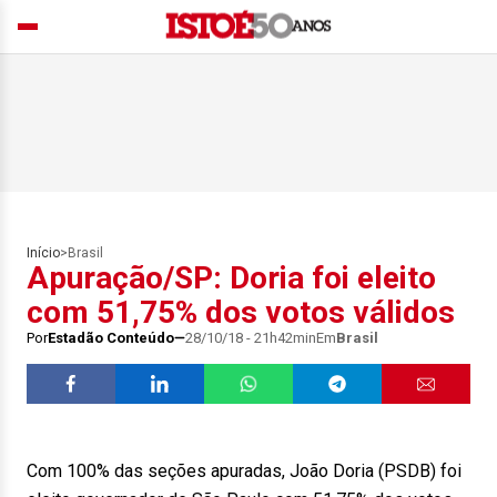
Início
>
Brasil
Apuração/SP: Doria foi eleito
com 51,75% dos votos válidos
Por
Estadão Conteúdo
28/10/18 - 21h42min
Em
Brasil
Com 100% das seções apuradas, João Doria (PSDB) foi