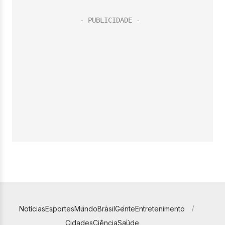
Notícias
Esportes
Mundo
Brasil
Gente
Entretenimento
Cidades
Ciência
Saúde