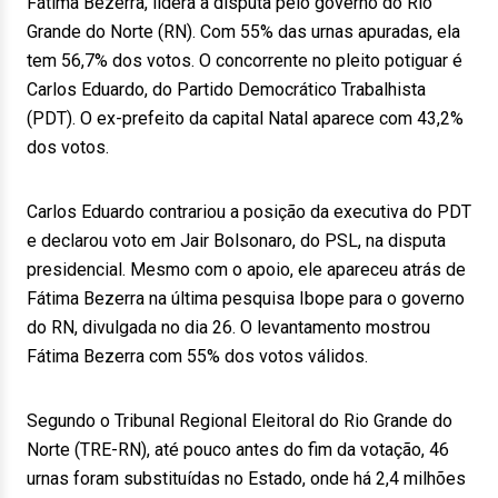
Fátima Bezerra, lidera a disputa pelo governo do Rio
Grande do Norte (RN). Com 55% das urnas apuradas, ela
tem 56,7% dos votos. O concorrente no pleito potiguar é
Carlos Eduardo, do Partido Democrático Trabalhista
(PDT). O ex-prefeito da capital Natal aparece com 43,2%
dos votos.
Carlos Eduardo contrariou a posição da executiva do PDT
e declarou voto em Jair Bolsonaro, do PSL, na disputa
presidencial. Mesmo com o apoio, ele apareceu atrás de
Fátima Bezerra na última pesquisa Ibope para o governo
do RN, divulgada no dia 26. O levantamento mostrou
Fátima Bezerra com 55% dos votos válidos.
Segundo o Tribunal Regional Eleitoral do Rio Grande do
Norte (TRE-RN), até pouco antes do fim da votação, 46
urnas foram substituídas no Estado, onde há 2,4 milhões