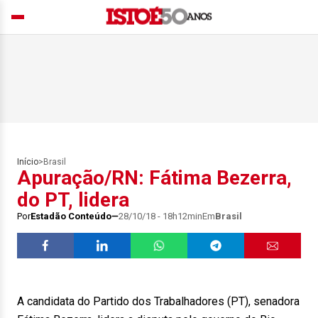
Início
>
Brasil
Apuração/RN: Fátima Bezerra,
do PT, lidera
Por
Estadão Conteúdo
28/10/18 - 18h12min
Em
Brasil
A candidata do Partido dos Trabalhadores (PT), senadora