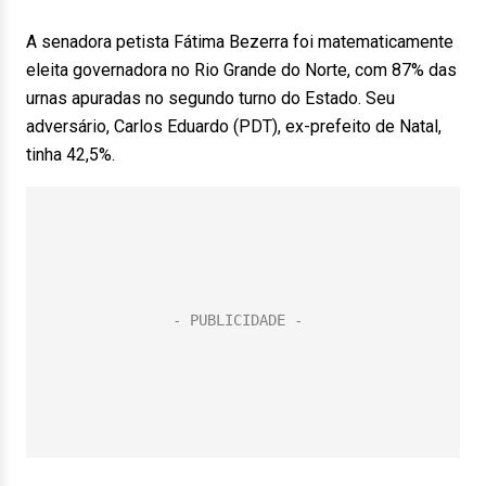
A senadora petista Fátima Bezerra foi matematicamente
eleita governadora no Rio Grande do Norte, com 87% das
urnas apuradas no segundo turno do Estado. Seu
adversário, Carlos Eduardo (PDT), ex-prefeito de Natal,
tinha 42,5%.