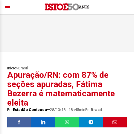
Início
>
Brasil
Apuração/RN: com 87% de
seções apuradas, Fátima
Bezerra é matematicamente
eleita
Por
Estadão Conteúdo
28/10/18 - 18h45min
Em
Brasil