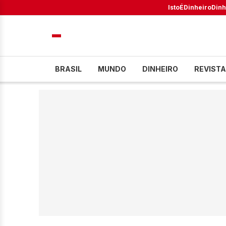
IstoÉ
Dinheiro
Dinh
BRASIL
MUNDO
DINHEIRO
REVISTA