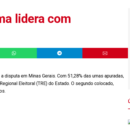
a lidera com
a a disputa em Minas Gerais. Com 51,28% das urnas apuradas,
egional Eleitoral (TRE) do Estado. O segundo colocado,
os.