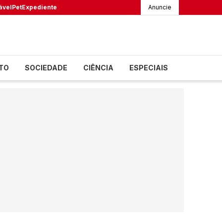
ável
Pet
Expediente
Anuncie
TO
SOCIEDADE
CIÊNCIA
ESPECIAIS