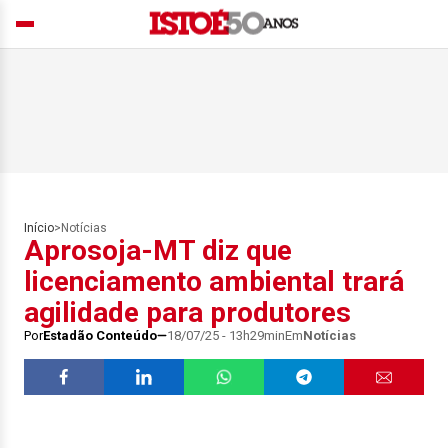
Início
>
Notícias
Aprosoja-MT diz que
licenciamento ambiental trará
agilidade para produtores
Por
Estadão Conteúdo
18/07/25 - 13h29min
Em
Notícias