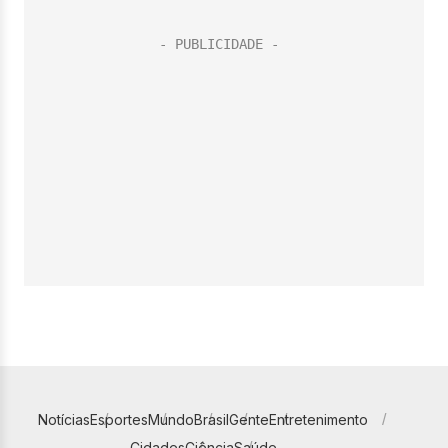
Notícias
Esportes
Mundo
Brasil
Gente
Entretenimento
Cidades
Ciência
Saúde