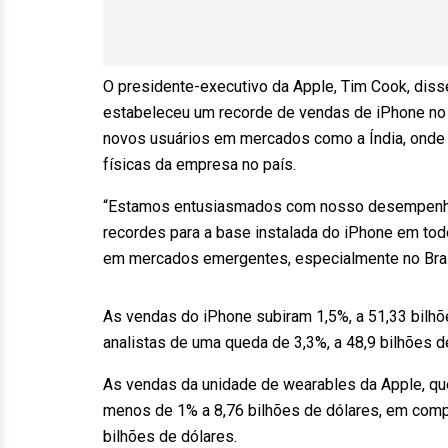
O presidente-executivo da Apple, Tim Cook, diss
estabeleceu um recorde de vendas de iPhone no s
novos usuários em mercados como a Índia, onde C
físicas da empresa no país.
“Estamos entusiasmados com nosso desempenho
recordes para a base instalada do iPhone em to
em mercados emergentes, especialmente no Brasi
As vendas do iPhone subiram 1,5%, a 51,33 bilh
analistas de uma queda de 3,3%, a 48,9 bilhões de
As vendas da unidade de wearables da Apple, que
menos de 1% a 8,76 bilhões de dólares, em comp
bilhões de dólares.