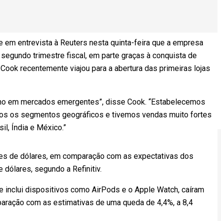
e em entrevista à Reuters nesta quinta-feira que a empresa
egundo trimestre fiscal, em parte graças à conquista de
ook recentemente viajou para a abertura das primeiras lojas
 em mercados emergentes”, disse Cook. “Estabelecemos
dos os segmentos geográficos e tivemos vendas muito fortes
l, Índia e México.”
ões de dólares, em comparação com as expectativas dos
 dólares, segundo a Refinitiv.
 inclui dispositivos como AirPods e o Apple Watch, caíram
aração com as estimativas de uma queda de 4,4%, a 8,4