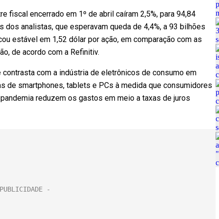
 fiscal encerrado em 1º de abril caíram 2,5%, para 94,84
as dos analistas, que esperavam queda de 4,4%, a 93 bilhões
ficou estável em 1,52 dólar por ação, em comparação com as
ão, de acordo com a Refinitiv.
 contrasta com a indústria de eletrônicos de consumo em
as de smartphones, tablets e PCs à medida que consumidores
a pandemia reduzem os gastos em meio a taxas de juros