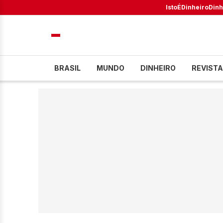
IstoÉ
Dinheiro
Dinh
BRASIL
MUNDO
DINHEIRO
REVISTA