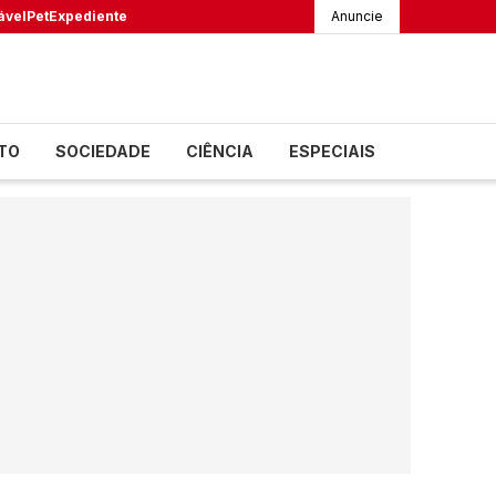
ável
Pet
Expediente
Anuncie
TO
SOCIEDADE
CIÊNCIA
ESPECIAIS