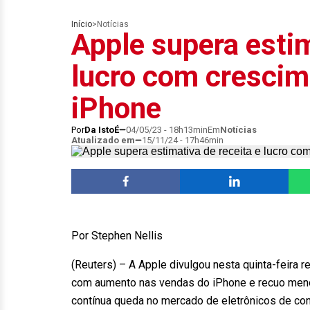
Início
>
Notícias
Apple supera estim
lucro com crescim
iPhone
Por
Da IstoÉ
04/05/23 - 18h13min
Em
Notícias
Atualizado em
15/11/24 - 17h46min
Por Stephen Nellis
(Reuters) – A Apple divulgou nesta quinta-feira re
com aumento nas vendas do iPhone e recuo meno
contínua queda no mercado de eletrônicos de co