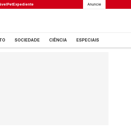
ável
Pet
Expediente
Anuncie
TO
SOCIEDADE
CIÊNCIA
ESPECIAIS