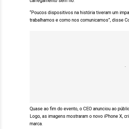
carregamento sem fio.
“Poucos dispositivos na história tiveram um im
trabalhamos e como nos comunicamos”, disse C
Quase ao fim do evento, o CEO anunciou ao públi
Logo, as imagens mostraram o novo iPhone X, cri
marca.