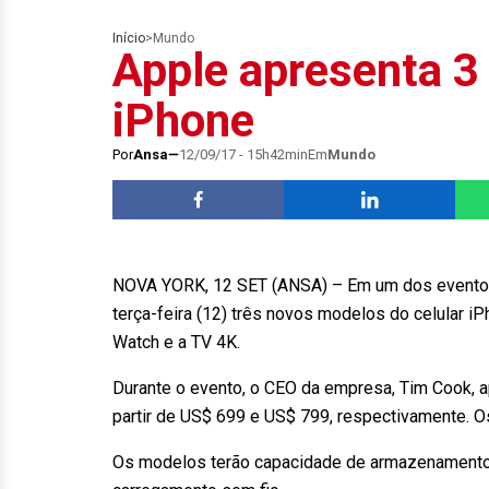
Início
>
Mundo
Apple apresenta 3
iPhone
Por
Ansa
12/09/17 - 15h42min
Em
Mundo
NOVA YORK, 12 SET (ANSA) – Em um dos eventos 
terça-feira (12) três novos modelos do celular i
Watch e a TV 4K.
Durante o evento, o CEO da empresa, Tim Cook, 
partir de US$ 699 e US$ 799, respectivamente. O
Os modelos terão capacidade de armazenamento 