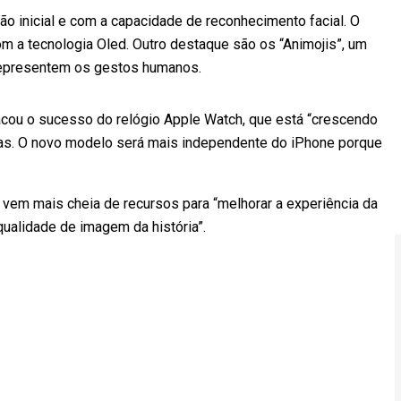
o inicial e com a capacidade de reconhecimento facial. O
com a tecnologia Oled. Outro destaque são os “Animojis”, um
 representem os gestos humanos.
acou o sucesso do relógio Apple Watch, que está “crescendo
as. O novo modelo será mais independente do iPhone porque
vem mais cheia de recursos para “melhorar a experiência da
 qualidade de imagem da história”.