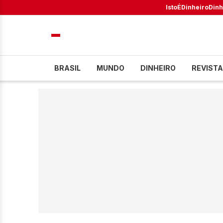
IstoÉ
Dinheiro
Dinh
BRASIL
MUNDO
DINHEIRO
REVISTA