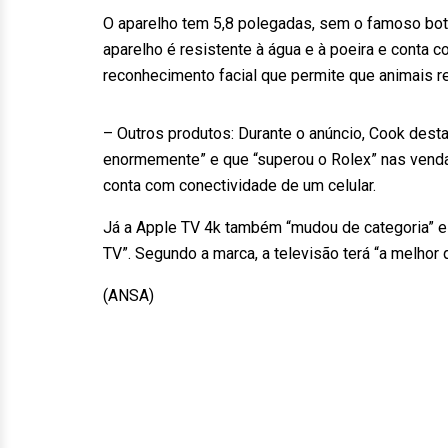
O aparelho tem 5,8 polegadas, sem o famoso botã
aparelho é resistente à água e à poeira e conta 
reconhecimento facial que permite que animais
– Outros produtos: Durante o anúncio, Cook dest
enormemente” e que “superou o Rolex” nas vend
conta com conectividade de um celular.
Já a Apple TV 4k também “mudou de categoria” e 
TV”. Segundo a marca, a televisão terá “a melhor
(ANSA)