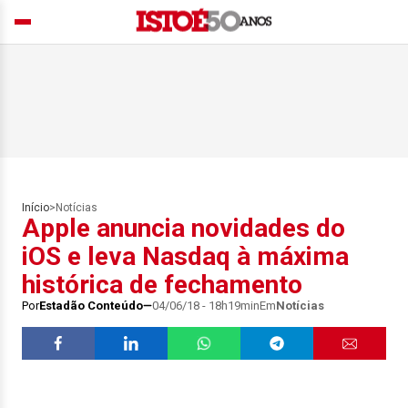
Início
>
Notícias
Apple anuncia novidades do
iOS e leva Nasdaq à máxima
histórica de fechamento
Por
Estadão Conteúdo
04/06/18 - 18h19min
Em
Notícias