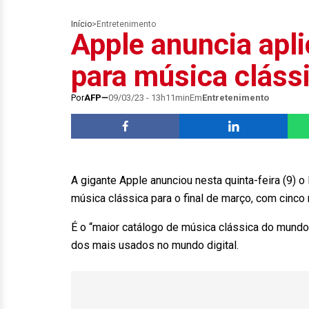
Início
>
Entretenimento
Apple anuncia apli
para música cláss
Por
AFP
09/03/23 - 13h11min
Em
Entretenimento
A gigante Apple anunciou nesta quinta-feira (9) 
música clássica para o final de março, com cinco
É o “maior catálogo de música clássica do mundo”, 
dos mais usados no mundo digital.