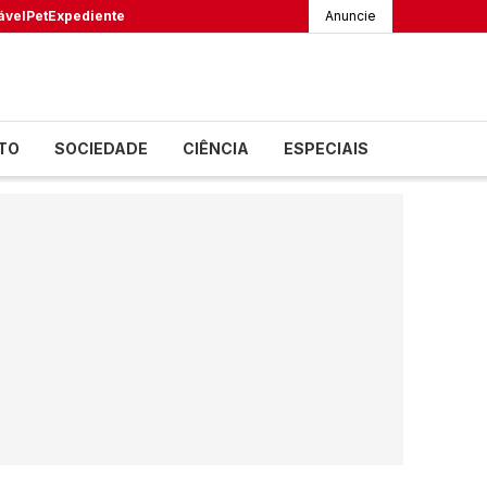
ável
Pet
Expediente
Anuncie
TO
SOCIEDADE
CIÊNCIA
ESPECIAIS