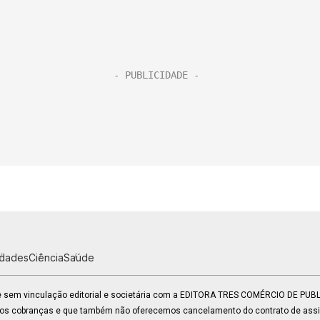
idades
Ciência
Saúde
 e sem vinculação editorial e societária com a EDITORA TRES COMÉRCIO DE PU
mos cobranças e que também não oferecemos cancelamento do contrato de assin