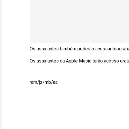
Os assinantes também poderão acessar biografias
Os assinantes da Apple Music terão acesso gratui
ram/jz/mb/aa