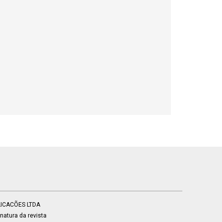
BLICACÕES LTDA
atura da revista