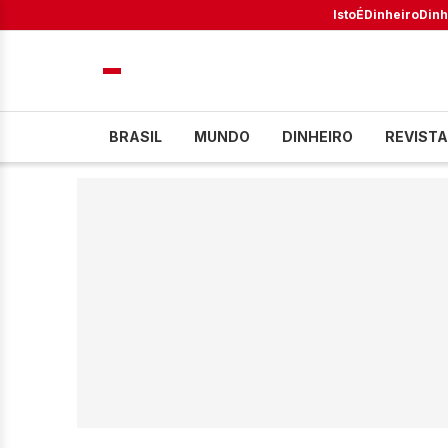
IstoÉ
Dinheiro
Dinh
BRASIL
MUNDO
DINHEIRO
REVISTA