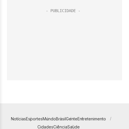
Notícias
Esportes
Mundo
Brasil
Gente
Entretenimento
Cidades
Ciência
Saúde