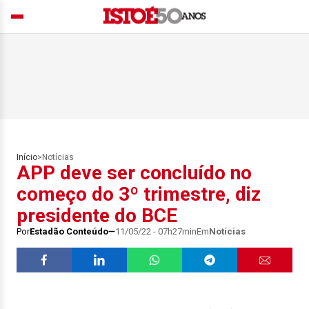
Início
>
Notícias
APP deve ser concluído no
começo do 3º trimestre, diz
presidente do BCE
Por
Estadão Conteúdo
11/05/22 - 07h27min
Em
Notícias