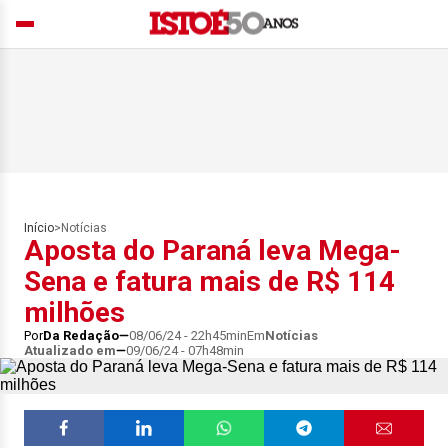
Início
>
Notícias
Aposta do Paraná leva Mega-
Sena e fatura mais de R$ 114
milhões
Por
Da Redação
08/06/24 - 22h45min
Em
Notícias
Atualizado em
09/06/24 - 07h48min