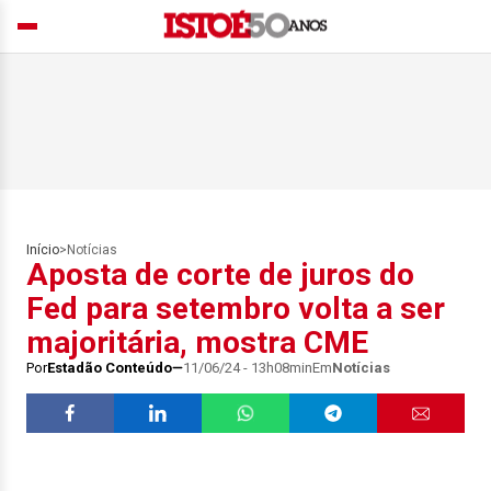
Início
>
Notícias
Aposta de corte de juros do
Fed para setembro volta a ser
majoritária, mostra CME
Por
Estadão Conteúdo
11/06/24 - 13h08min
Em
Notícias