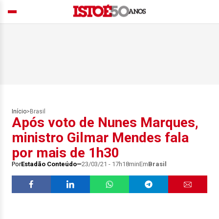
Início
>
Brasil
Após voto de Nunes Marques,
ministro Gilmar Mendes fala
por mais de 1h30
Por
Estadão Conteúdo
23/03/21 - 17h18min
Em
Brasil