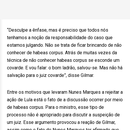
“Desculpe a ênfase, mas é preciso que todos nós
tenhamos a noção da responsabilidade do caso que
estamos julgando. Não se trata de ficar brincando de não
conhecer de habeas corpus. Atrás de muitas vezes da
técnica de não conhecer habeas corpus se esconde um
covarde. E vou falar: o bom ladrão, salvou-se. Mas não há
salvação para o juiz covarde”, disse Gilmar.
Entre os motivos que levaram Nunes Marques a rejeitar a
ação de Lula está o fato de a discussão ocorrer por meio
de habeas corpus. Para o ministro, esse tipo de
processo não é apropriado para discutir a suspeição de
um juiz. Esse argumento provocou a reação de Gilmar,
assim como o fato de Nunes Marques ter afirmado que