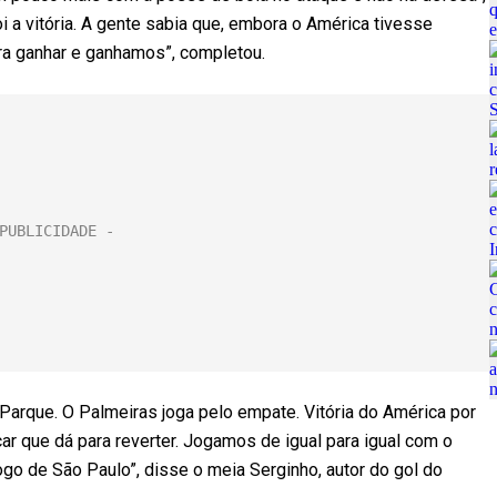
i a vitória. A gente sabia que, embora o América tivesse
ara ganhar e ganhamos”, completou.
 Parque. O Palmeiras joga pelo empate. Vitória do América por
car que dá para reverter. Jogamos de igual para igual com o
go de São Paulo”, disse o meia Serginho, autor do gol do