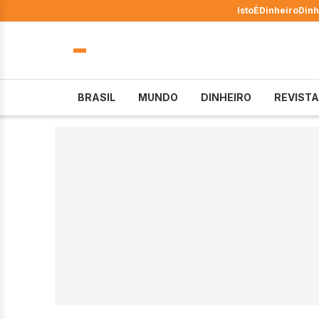
IstoÉ
Dinheiro
Dinh
BRASIL
MUNDO
DINHEIRO
REVISTA