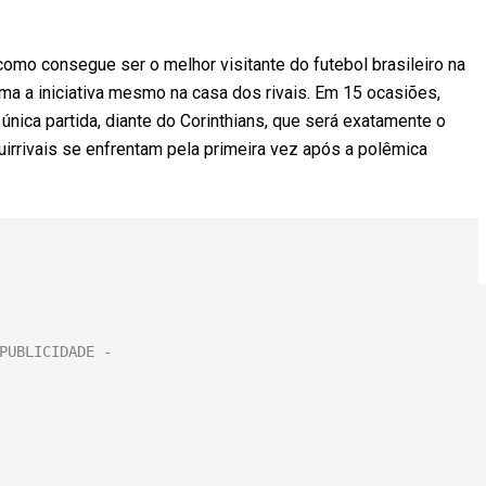
como consegue ser o melhor visitante do futebol brasileiro na
ma a iniciativa mesmo na casa dos rivais. Em 15 ocasiões,
nica partida, diante do Corinthians, que será exatamente o
uirrivais se enfrentam pela primeira vez após a polêmica