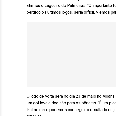
afirmou o zagueiro do Palmeiras. “O importante fo
perdido os últimos jogos, seria difícil. Viemos p
O jogo de volta será no dia 23 de maio no Allianz
um gol leva a decisão para os pênaltis. “É um pla
Palmeiras e podemos conseguir o resultado no jo