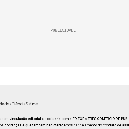
idades
Ciência
Saúde
 e sem vinculação editorial e societária com a EDITORA TRES COMÉRCIO DE PU
mos cobranças e que também não oferecemos cancelamento do contrato de assin