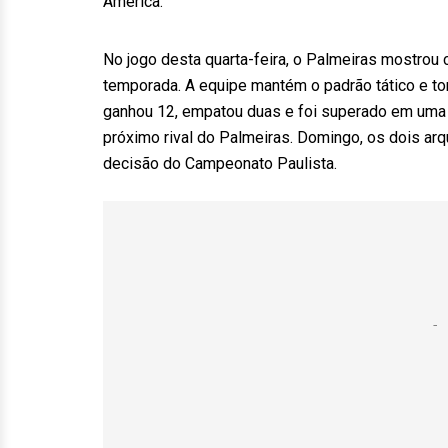
América.
No jogo desta quarta-feira, o Palmeiras mostrou 
temporada. A equipe mantém o padrão tático e to
ganhou 12, empatou duas e foi superado em uma ú
próximo rival do Palmeiras. Domingo, os dois arq
decisão do Campeonato Paulista.