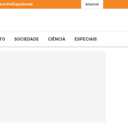
ável
Pet
Expediente
Anuncie
TO
SOCIEDADE
CIÊNCIA
ESPECIAIS