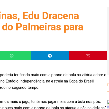
inas, Edu Dracena
do Palmeiras para
oderia ter ficado mais com a posse de bola na vitória sobre o
 no Estádio Independência, na estreia na Copa do Brasil.
nado no segundo tempo.
amos mais o jogo, tentamos jogar mais com a bola nos pés,
m pouco mais com a posse de bola no ataque e não na defesa”,