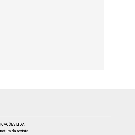
BLICACÕES LTDA
atura da revista