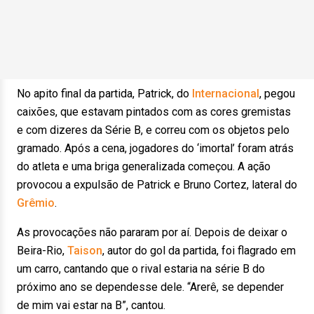
No apito final da partida, Patrick, do
Internacional
, pegou
caixões, que estavam pintados com as cores gremistas
e com dizeres da Série B, e correu com os objetos pelo
gramado. Após a cena, jogadores do ‘imortal’ foram atrás
do atleta e uma briga generalizada começou. A ação
provocou a expulsão de Patrick e Bruno Cortez, lateral do
Grêmio
.
As provocações não pararam por aí. Depois de deixar o
Beira-Rio,
Taison
, autor do gol da partida, foi flagrado em
um carro, cantando que o rival estaria na série B do
próximo ano se dependesse dele. “Arerê, se depender
de mim vai estar na B”, cantou.