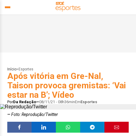
Início
>
Esportes
Após vitória em Gre-Nal,
Taison provoca gremistas: ‘Vai
estar na B’; Vídeo
Por
Da Redação
08/11/21 - 08h36min
Em
Esportes
Foto: Reprodução/Twitter