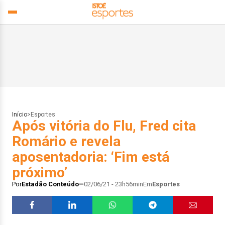
Início
>
Esportes
Após vitória do Flu, Fred cita
Romário e revela
aposentadoria: ‘Fim está
próximo’
Por
Estadão Conteúdo
02/06/21 - 23h56min
Em
Esportes