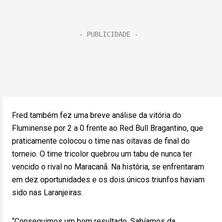
Fred também fez uma breve análise da vitória do
Fluminense por 2 a 0 frente ao Red Bull Bragantino, que
praticamente colocou o time nas oitavas de final do
torneio. O time tricolor quebrou um tabu de nunca ter
vencido o rival no Maracanã. Na história, se enfrentaram
em dez oportunidades e os dois únicos triunfos haviam
sido nas Laranjeiras.
“Conseguimos um bom resultado. Sabíamos da