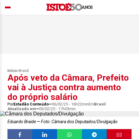
Início
>
Brasil
Após veto da Câmara, Prefeito
vai à Justiça contra aumento
do próprio salário
Por
Estadão Conteúdo
06/02/25 - 16h22min
Em
Brasil
Atualizado em
06/02/25 - 17h03min
Eduardo Braide
Foto: Câmara dos Deputados/Divulgação