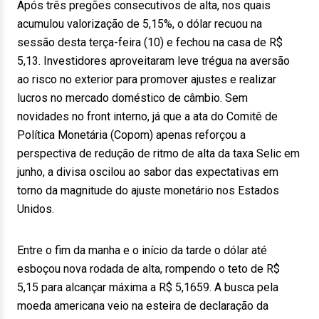
Após três pregões consecutivos de alta, nos quais
acumulou valorização de 5,15%, o dólar recuou na
sessão desta terça-feira (10) e fechou na casa de R$
5,13. Investidores aproveitaram leve trégua na aversão
ao risco no exterior para promover ajustes e realizar
lucros no mercado doméstico de câmbio. Sem
novidades no front interno, já que a ata do Comitê de
Política Monetária (Copom) apenas reforçou a
perspectiva de redução de ritmo de alta da taxa Selic em
junho, a divisa oscilou ao sabor das expectativas em
torno da magnitude do ajuste monetário nos Estados
Unidos.
Entre o fim da manha e o início da tarde o dólar até
esboçou nova rodada de alta, rompendo o teto de R$
5,15 para alcançar máxima a R$ 5,1659. A busca pela
moeda americana veio na esteira de declaração da