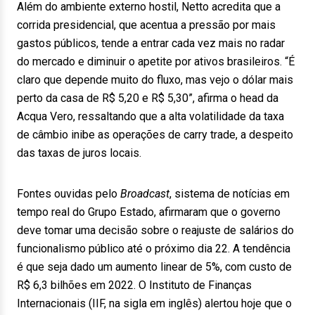
Além do ambiente externo hostil, Netto acredita que a
corrida presidencial, que acentua a pressão por mais
gastos públicos, tende a entrar cada vez mais no radar
do mercado e diminuir o apetite por ativos brasileiros. “É
claro que depende muito do fluxo, mas vejo o dólar mais
perto da casa de R$ 5,20 e R$ 5,30”, afirma o head da
Acqua Vero, ressaltando que a alta volatilidade da taxa
de câmbio inibe as operações de carry trade, a despeito
das taxas de juros locais.
Fontes ouvidas pelo
Broadcast
, sistema de notícias em
tempo real do Grupo Estado, afirmaram que o governo
deve tomar uma decisão sobre o reajuste de salários do
funcionalismo público até o próximo dia 22. A tendência
é que seja dado um aumento linear de 5%, com custo de
R$ 6,3 bilhões em 2022. O Instituto de Finanças
Internacionais (IIF, na sigla em inglês) alertou hoje que o