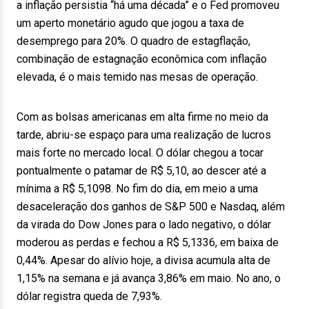
a inflação persistia “há uma década” e o Fed promoveu
um aperto monetário agudo que jogou a taxa de
desemprego para 20%. O quadro de estagflação,
combinação de estagnação econômica com inflação
elevada, é o mais temido nas mesas de operação.
Com as bolsas americanas em alta firme no meio da
tarde, abriu-se espaço para uma realização de lucros
mais forte no mercado local. O dólar chegou a tocar
pontualmente o patamar de R$ 5,10, ao descer até a
mínima a R$ 5,1098. No fim do dia, em meio a uma
desaceleração dos ganhos de S&P 500 e Nasdaq, além
da virada do Dow Jones para o lado negativo, o dólar
moderou as perdas e fechou a R$ 5,1336, em baixa de
0,44%. Apesar do alívio hoje, a divisa acumula alta de
1,15% na semana e já avança 3,86% em maio. No ano, o
dólar registra queda de 7,93%.