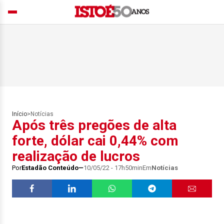
Início
>
Notícias
Após três pregões de alta
forte, dólar cai 0,44% com
realização de lucros
Por
Estadão Conteúdo
10/05/22 - 17h50min
Em
Notícias