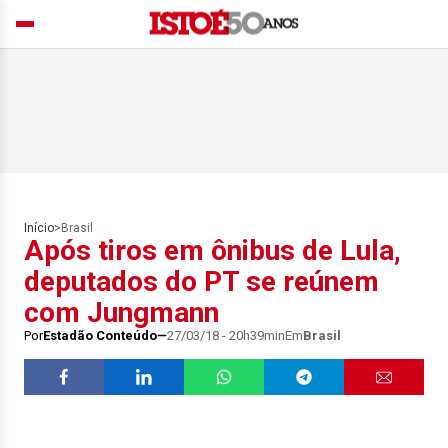
Início
>
Brasil
Após tiros em ônibus de Lula,
deputados do PT se reúnem
com Jungmann
Por
Estadão Conteúdo
27/03/18 - 20h39min
Em
Brasil