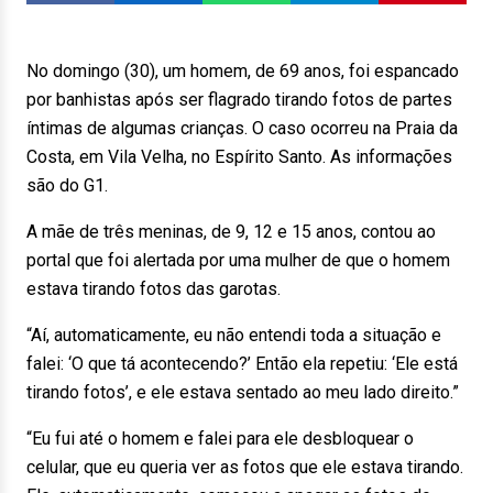
No domingo (30), um homem, de 69 anos, foi espancado
por banhistas após ser flagrado tirando fotos de partes
íntimas de algumas crianças. O caso ocorreu na Praia da
Costa, em Vila Velha, no Espírito Santo. As informações
são do G1.
A mãe de três meninas, de 9, 12 e 15 anos, contou ao
portal que foi alertada por uma mulher de que o homem
estava tirando fotos das garotas.
“Aí, automaticamente, eu não entendi toda a situação e
falei: ‘O que tá acontecendo?’ Então ela repetiu: ‘Ele está
tirando fotos’, e ele estava sentado ao meu lado direito.”
“Eu fui até o homem e falei para ele desbloquear o
celular, que eu queria ver as fotos que ele estava tirando.