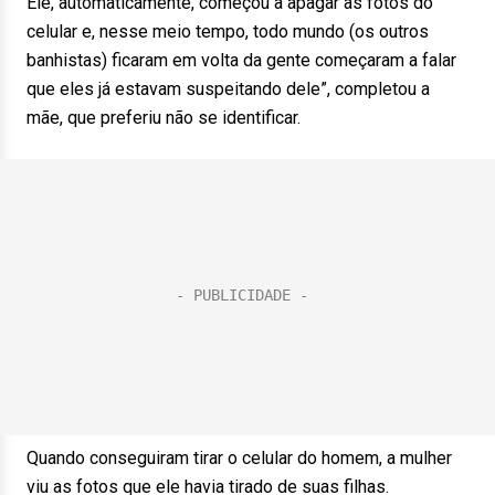
Ele, automaticamente, começou a apagar as fotos do
celular e, nesse meio tempo, todo mundo (os outros
banhistas) ficaram em volta da gente começaram a falar
que eles já estavam suspeitando dele”, completou a
mãe, que preferiu não se identificar.
Quando conseguiram tirar o celular do homem, a mulher
viu as fotos que ele havia tirado de suas filhas.