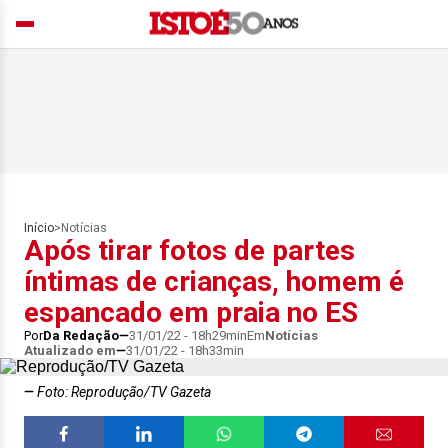
Início
>
Notícias
Após tirar fotos de partes
íntimas de crianças, homem é
espancado em praia no ES
Por
Da Redação
31/01/22 - 18h29min
Em
Notícias
Atualizado em
31/01/22 - 18h33min
Foto: Reprodução/TV Gazeta