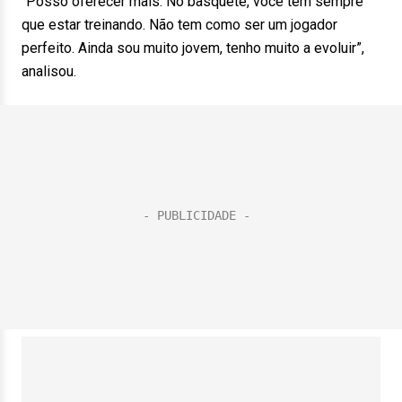
“Posso oferecer mais. No basquete, você tem sempre
que estar treinando. Não tem como ser um jogador
perfeito. Ainda sou muito jovem, tenho muito a evoluir”,
analisou.