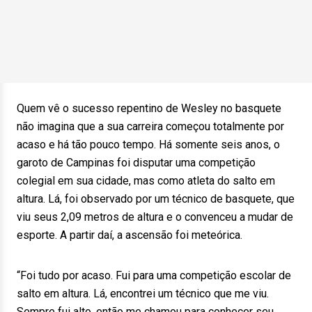
Quem vê o sucesso repentino de Wesley no basquete
não imagina que a sua carreira começou totalmente por
acaso e há tão pouco tempo. Há somente seis anos, o
garoto de Campinas foi disputar uma competição
colegial em sua cidade, mas como atleta do salto em
altura. Lá, foi observado por um técnico de basquete, que
viu seus 2,09 metros de altura e o convenceu a mudar de
esporte. A partir daí, a ascensão foi meteórica.
“Foi tudo por acaso. Fui para uma competição escolar de
salto em altura. Lá, encontrei um técnico que me viu.
Sempre fui alto, então me chamou para conhecer seu