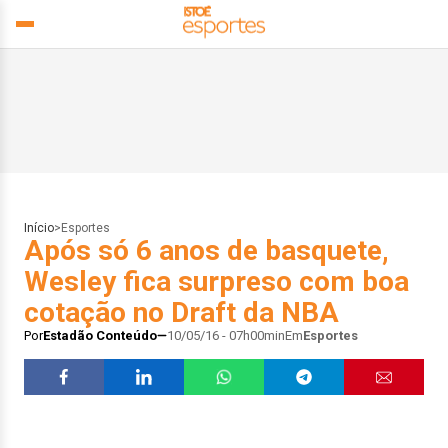
Início
>
Esportes
Após só 6 anos de basquete,
Wesley fica surpreso com boa
cotação no Draft da NBA
Por
Estadão Conteúdo
10/05/16 - 07h00min
Em
Esportes