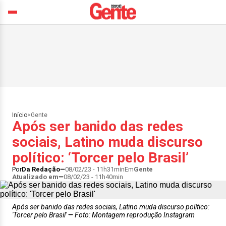
Início
>
Gente
Após ser banido das redes
sociais, Latino muda discurso
político: ‘Torcer pelo Brasil’
Por
Da Redação
08/02/23 - 11h31min
Em
Gente
Atualizado em
08/02/23 - 11h40min
Após ser banido das redes sociais, Latino muda discurso político:
'Torcer pelo Brasil'
Foto: Montagem reprodução Instagram