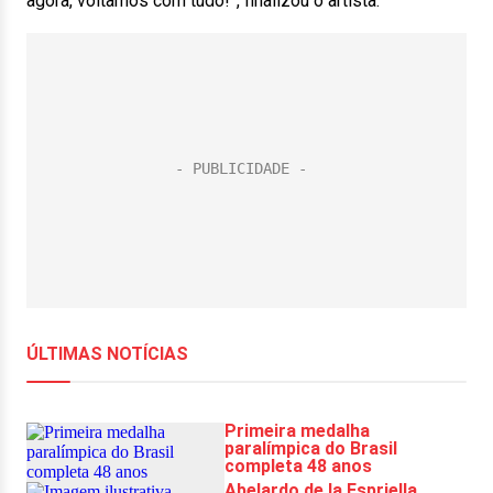
agora, voltamos com tudo!”, finalizou o artista.