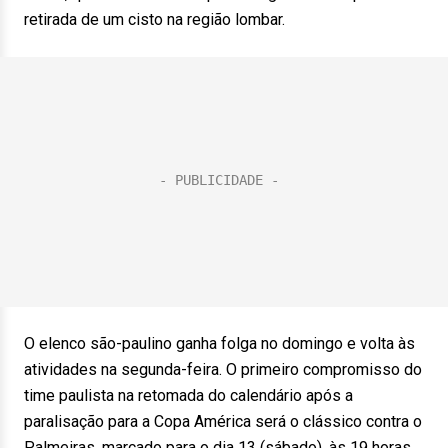
retirada de um cisto na região lombar.
O elenco são-paulino ganha folga no domingo e volta às
atividades na segunda-feira. O primeiro compromisso do
time paulista na retomada do calendário após a
paralisação para a Copa América será o clássico contra o
Palmeiras, marcado para o dia 13 (sábado), às 19 horas,