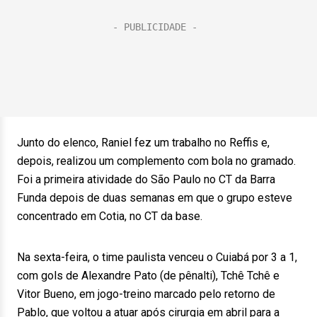
Junto do elenco, Raniel fez um trabalho no Reffis e,
depois, realizou um complemento com bola no gramado.
Foi a primeira atividade do São Paulo no CT da Barra
Funda depois de duas semanas em que o grupo esteve
concentrado em Cotia, no CT da base.
Na sexta-feira, o time paulista venceu o Cuiabá por 3 a 1,
com gols de Alexandre Pato (de pênalti), Tchê Tchê e
Vitor Bueno, em jogo-treino marcado pelo retorno de
Pablo, que voltou a atuar após cirurgia em abril para a