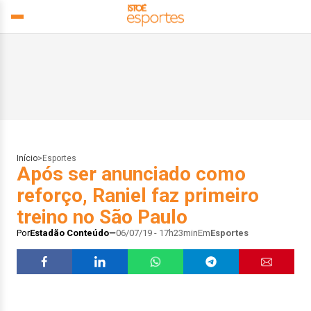
Início
>
Esportes
Após ser anunciado como
reforço, Raniel faz primeiro
treino no São Paulo
Por
Estadão Conteúdo
06/07/19 - 17h23min
Em
Esportes