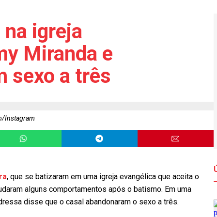
na igreja
my Miranda e
 sexo a três
o/Instagram
ra
, que se batizaram em uma igreja evangélica que aceita o
mudaram alguns comportamentos após o batismo. Em uma
dressa disse que o casal abandonaram o sexo a três.