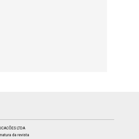
BLICACÕES LTDA
atura da revista