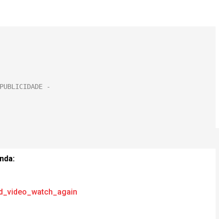
nda:
_video_watch_again