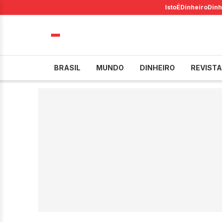
IstoÉ
Dinheiro
Dinh
BRASIL
MUNDO
DINHEIRO
REVISTA