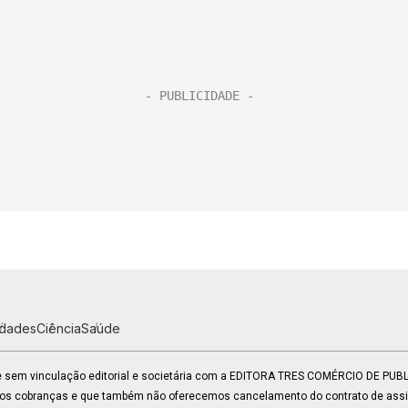
idades
Ciência
Saúde
 e sem vinculação editorial e societária com a EDITORA TRES COMÉRCIO DE PU
mos cobranças e que também não oferecemos cancelamento do contrato de assin