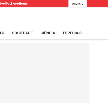
ável
Pet
Expediente
Anuncie
TO
SOCIEDADE
CIÊNCIA
ESPECIAIS