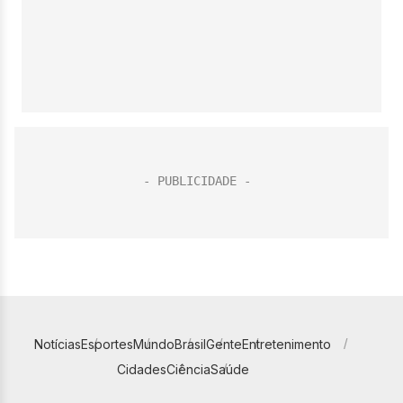
Notícias
Esportes
Mundo
Brasil
Gente
Entretenimento
Cidades
Ciência
Saúde