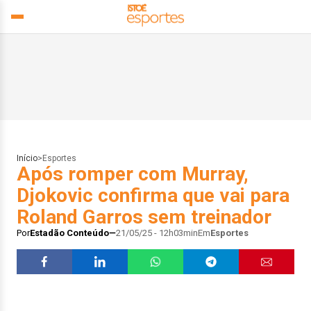
Início
>
Esportes
Após romper com Murray,
Djokovic confirma que vai para
Roland Garros sem treinador
Por
Estadão Conteúdo
21/05/25 - 12h03min
Em
Esportes