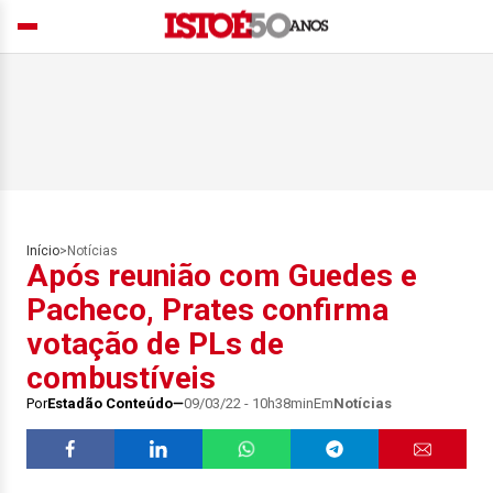
Início
>
Notícias
Após reunião com Guedes e
Pacheco, Prates confirma
votação de PLs de
combustíveis
Por
Estadão Conteúdo
09/03/22 - 10h38min
Em
Notícias