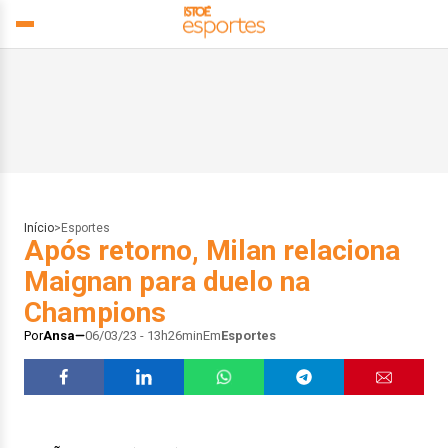
Início
>
Esportes
Após retorno, Milan relaciona
Maignan para duelo na
Champions
Por
Ansa
06/03/23 - 13h26min
Em
Esportes