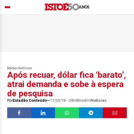
Início
>
Notícias
Após recuar, dólar fica ‘barato’,
atrai demanda e sobe à espera
de pesquisa
Por
Estadão Conteúdo
11/05/18 - 09h48min
Em
Notícias