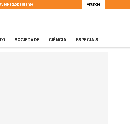
ável
Pet
Expediente
Anuncie
TO
SOCIEDADE
CIÊNCIA
ESPECIAIS