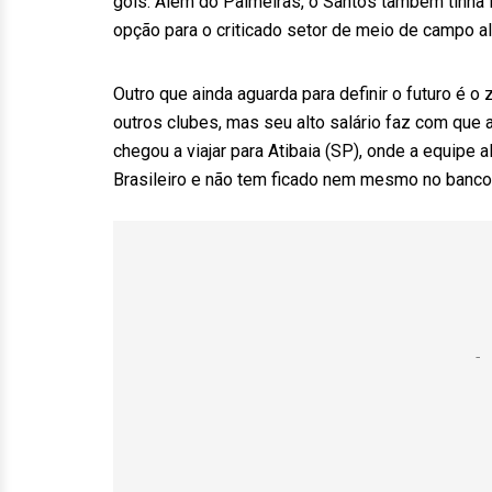
gols. Além do Palmeiras, o Santos também tinha
opção para o criticado setor de meio de campo al
Outro que ainda aguarda para definir o futuro é 
outros clubes, mas seu alto salário faz com qu
chegou a viajar para Atibaia (SP), onde a equipe
Brasileiro e não tem ficado nem mesmo no banco