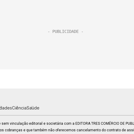
idades
Ciência
Saúde
 e sem vinculação editorial e societária com a EDITORA TRES COMÉRCIO DE PU
mos cobranças e que também não oferecemos cancelamento do contrato de assin