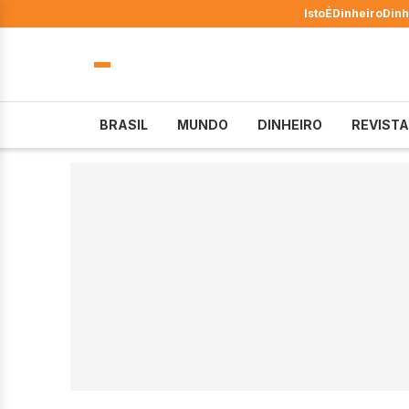
IstoÉ
Dinheiro
Dinh
BRASIL
MUNDO
DINHEIRO
REVISTA