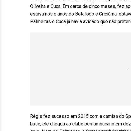
Oliveira e Cuca. Em cerca de cinco meses, fez a
estava nos planos do Botafogo e Criciúma, estava
Palmeiras e Cuca já havia avisado que não preten
Régis fez sucesso em 2015 com a camisa do Spor
base, ele chegou ao clube pernambucano em deze