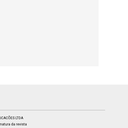
BLICACÕES LTDA
atura da revista