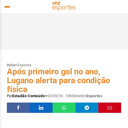
Início
>
Esportes
Após primeiro gol no ano,
Lugano alerta para condição
física
Por
Estadão Conteúdo
23/05/16 - 10h05min
Em
Esportes