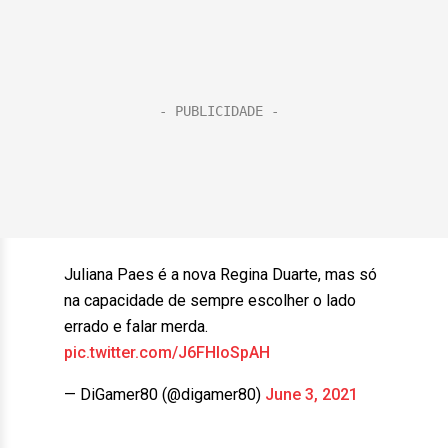
Juliana Paes é a nova Regina Duarte, mas só
na capacidade de sempre escolher o lado
errado e falar merda.
pic.twitter.com/J6FHIoSpAH
— DiGamer80 (@digamer80)
June 3, 2021