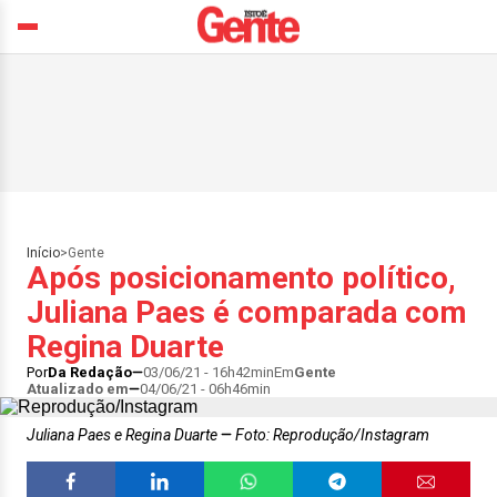
Início
>
Gente
Após posicionamento político,
Juliana Paes é comparada com
Regina Duarte
Por
Da Redação
03/06/21 - 16h42min
Em
Gente
Atualizado em
04/06/21 - 06h46min
Juliana Paes e Regina Duarte
Foto: Reprodução/Instagram