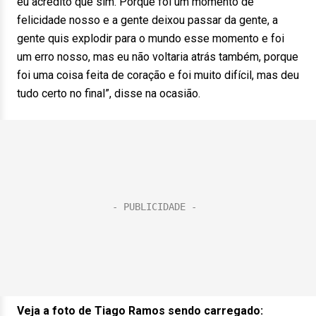
eu acredito que sim. Porque foi um momento de
felicidade nosso e a gente deixou passar da gente, a
gente quis explodir para o mundo esse momento e foi
um erro nosso, mas eu não voltaria atrás também, porque
foi uma coisa feita de coração e foi muito difícil, mas deu
tudo certo no final”, disse na ocasião.
Veja a foto de Tiago Ramos sendo carregado: