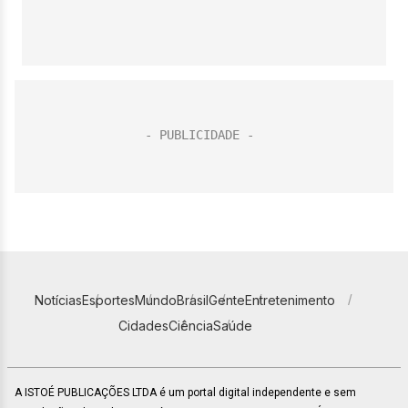
Notícias
Esportes
Mundo
Brasil
Gente
Entretenimento
Cidades
Ciência
Saúde
A ISTOÉ PUBLICAÇÕES LTDA é um portal digital independente e sem