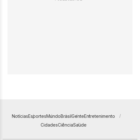
Notícias
Esportes
Mundo
Brasil
Gente
Entretenimento
Cidades
Ciência
Saúde