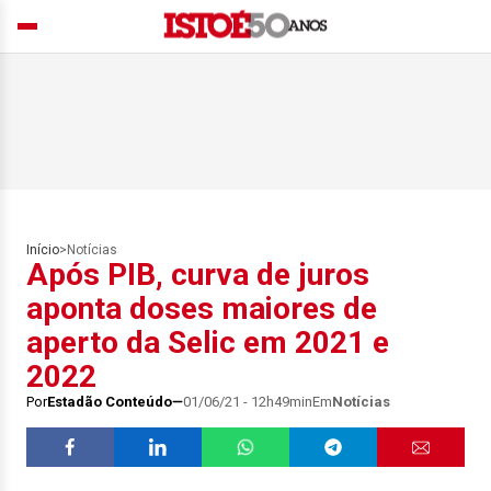
Início
>
Notícias
Após PIB, curva de juros
aponta doses maiores de
aperto da Selic em 2021 e
2022
Por
Estadão Conteúdo
01/06/21 - 12h49min
Em
Notícias