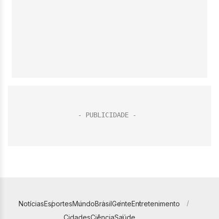
Notícias
Esportes
Mundo
Brasil
Gente
Entretenimento
Cidades
Ciência
Saúde