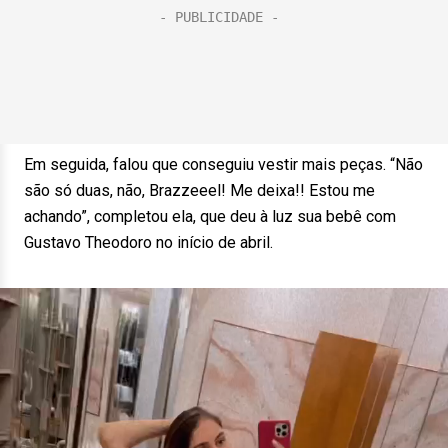
Em seguida, falou que conseguiu vestir mais peças. “Não
são só duas, não, Brazzeeel! Me deixa!! Estou me
achando”, completou ela, que deu à luz sua bebê com
Gustavo Theodoro no início de abril.
Tocador
de
vídeo