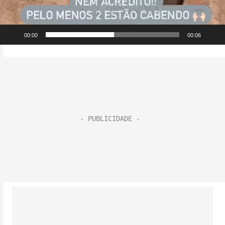
00:00
00:06