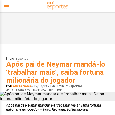
Início
>
Esportes
Após pai de Neymar mandá-lo
‘trabalhar mais’, saiba fortuna
milionária do jogador
Por
Letícia Sena
19/04/23 - 17h31min
Em
Esportes
Atualizado em
15/11/24 - 18h05min
Após pai de Neymar mandar ele 'trabalhar mais': Saiba fortuna
milionária do jogador
Foto: Reprodução/Instagram