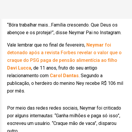
“Bóra trabalhar mais…Família crescendo. Que Deus os
abençoe e os proteja!”, disse Neymar Pai no Instagram.
Vale lembrar que no final de fevereiro,
Neymar
foi
detonado após a revista Forbes revelar o valor que o
craque do PSG paga de pensão alimentícia ao filho
Davi Lucca
, de 11 anos, fruto do seu antigo
relacionamento com
Carol Dantas
. Segundo a
publicação, o herdeiro do menino Ney recebe R$ 106 mil
por mês.
Por meio das redes redes sociais, Neymar foi criticado
por alguns internautas: “Ganha milhões e paga só isso”,
escreveu um usuário. “Craque mão de vaca”, disparou
outro.