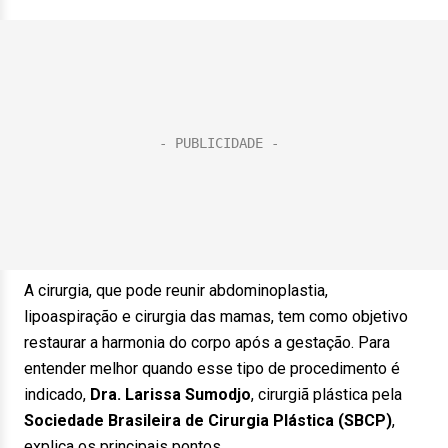
A cirurgia, que pode reunir abdominoplastia,
lipoaspiração e cirurgia das mamas, tem como objetivo
restaurar a harmonia do corpo após a gestação. Para
entender melhor quando esse tipo de procedimento é
indicado,
Dra. Larissa Sumodjo
, cirurgiã plástica pela
Sociedade Brasileira de Cirurgia Plástica (SBCP)
,
explica os principais pontos.