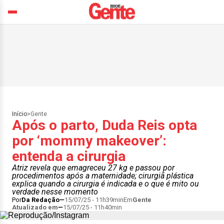
Início
>
Gente
Após o parto, Duda Reis opta
por ‘mommy makeover’:
entenda a cirurgia
Atriz revela que emagreceu 27 kg e passou por
procedimentos após a maternidade; cirurgiã plástica
explica quando a cirurgia é indicada e o que é mito ou
verdade nesse momento
Por
Da Redação
15/07/25 - 11h39min
Em
Gente
Atualizado em
15/07/25 - 11h40min