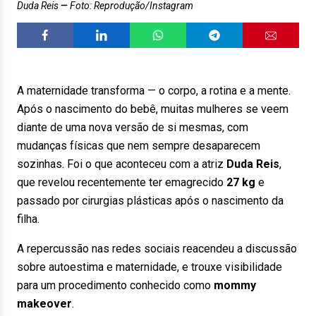
Duda Reis
Foto: Reprodução/Instagram
A maternidade transforma — o corpo, a rotina e a mente.
Após o nascimento do bebê, muitas mulheres se veem
diante de uma nova versão de si mesmas, com
mudanças físicas que nem sempre desaparecem
sozinhas. Foi o que aconteceu com a atriz
Duda Reis
,
que revelou recentemente ter emagrecido
27 kg
e
passado por cirurgias plásticas após o nascimento da
filha.
A repercussão nas redes sociais reacendeu a discussão
sobre autoestima e maternidade, e trouxe visibilidade
para um procedimento conhecido como
mommy
makeover
.