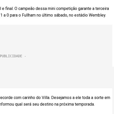
l e final. O campeão dessa mini competição garante a terceira
r 1 a 0 para o Fullham no último sábado, no estádio Wembley.
recorde com carinho do Villa. Desejamos a ele toda a sorte em
 informou qual será seu destino na próxima temporada.