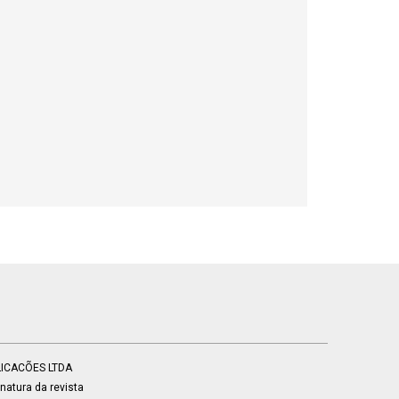
BLICACÕES LTDA
atura da revista