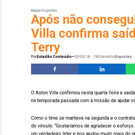
Início
>
Esportes
Após não consegui
Villa confirma saí
Terry
Por
Estadão Conteúdo
30/05/18 - 15h34min
Em
Esportes
O Aston Villa confirmou nesta quarta-feira a saíd
na temporada passada com a missão de ajudar na 
Como o time se manteve na segunda e o contrato
do vínculo. “Gostaríamos de agradecer o esforço
um verdadeiro líder e nos ajudou muito mais do 