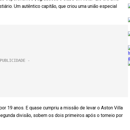
tiário. Um autêntico capitão, que criou uma união especial
 por 19 anos. E quase cumpriu a missão de levar o Aston Villa
a segunda divisão, sobem os dois primeiros após o torneio por