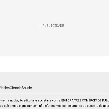
idades
Ciência
Saúde
 e sem vinculação editorial e societária com a EDITORA TRES COMÉRCIO DE PU
mos cobranças e que também não oferecemos cancelamento do contrato de assin