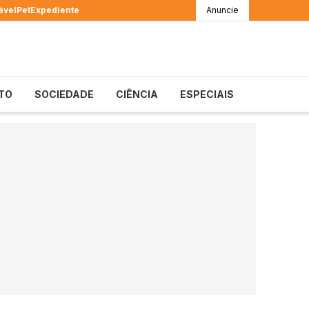
ável
Pet
Expediente
Anuncie
TO
SOCIEDADE
CIÊNCIA
ESPECIAIS