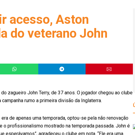
r acesso, Aston
da do veterano John
a do zagueiro John Terry, de 37 anos. O jogador chegou ao clube
campanha rumo a primeira divisão da Inglaterra.
 era de apenas uma temporada, optou-se pela não renovação
 e o profissionalismo mostrado na temporada passada. John é
que esperávamos”, agradeceu o clube em nota. “Ele era uma