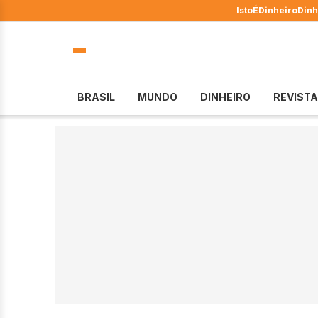
IstoÉ
Dinheiro
Dinh
BRASIL
MUNDO
DINHEIRO
REVISTA