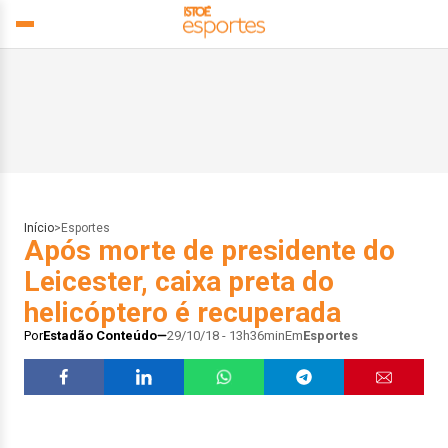
Início
>
Esportes
Após morte de presidente do
Leicester, caixa preta do
helicóptero é recuperada
Por
Estadão Conteúdo
29/10/18 - 13h36min
Em
Esportes