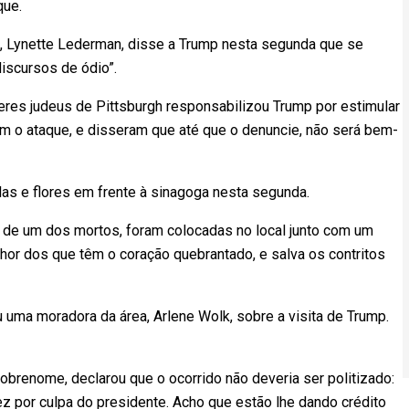
que.
, Lynette Lederman, disse a Trump nesta segunda que se
iscursos de ódio”.
eres judeus de Pittsburgh responsabilizou Trump por estimular
m o ataque, e disseram que até que o denuncie, não será bem-
las e flores em frente à sinagoga nesta segunda.
de um dos mortos, foram colocadas no local junto com um
hor dos que têm o coração quebrantado, e salva os contritos
u uma moradora da área, Arlene Wolk, sobre a visita de Trump.
obrenome, declarou que o ocorrido não deveria ser politizado:
ez por culpa do presidente. Acho que estão lhe dando crédito