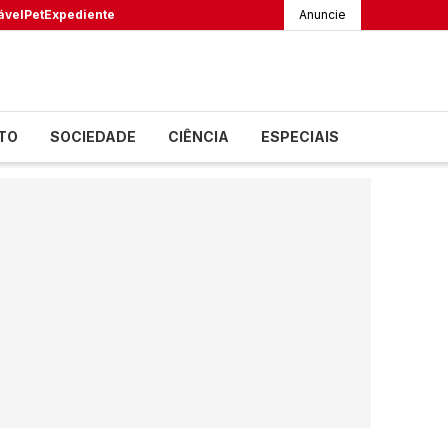
ável
Pet
Expediente
Anuncie
TO
SOCIEDADE
CIÊNCIA
ESPECIAIS