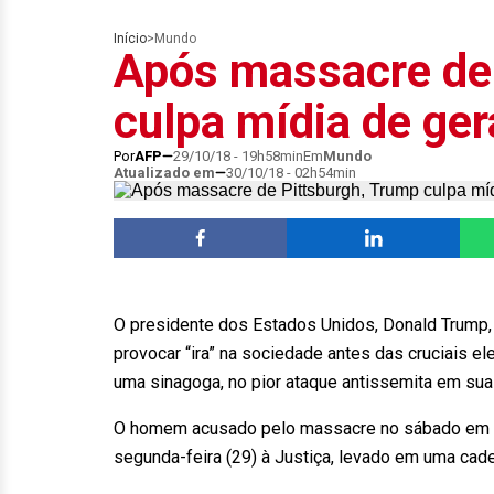
Início
>
Mundo
Após massacre de
culpa mídia de ger
Por
AFP
29/10/18 - 19h58min
Em
Mundo
Atualizado em
30/10/18 - 02h54min
O presidente dos Estados Unidos, Donald Trump,
provocar “ira” na sociedade antes das cruciais e
uma sinagoga, no pior ataque antissemita em sua 
O homem acusado pelo massacre no sábado em Pi
segunda-feira (29) à Justiça, levado em uma cade