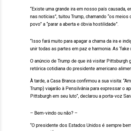
“Existe uma grande ira em nosso país causada, em 
nas notícias”, tuitou Trump, chamando “os meios
povo” a “parar a aberta e óbvia hostilidade”.
“Isso fará muito para apagar a chama da ira e i
unir todas as partes em paz e harmonia. As ‘fake
O anúncio de Trump de que irá visitar Pittsburg
retórica cotidiana do presidente americano alime
À tarde, a Casa Branca confirmou a sua visita: “A
Trump) viajarão à Pensilvânia para expressar o 
Pittsburgh em seu luto”, declarou a porta-voz Sar
– Bem-vindo ou não? –
“O presidente dos Estados Unidos é sempre bem-