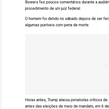
Bowers fez poucos comentários durante a audiênc
procedimento de um juiz federal.
O homem foi detido no sábado depois de ser feri
algumas puníveis com pena de morte.
Horas antes, Trump atacou jornalistas críticos 
antes das eleições de meio de mandato, em 6 d