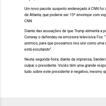
Um novo pacote suspeito endereçado à CNN foi i
de Atlanta, que poderia ser 15º envelope com ex
CNN.
Diante das acusações de que Trump alimenta a po
Conway o defendeu na emissora televisiva Fox: “
unirmos, para que possamos nos unir como uma na
está escutando”.
Nesta segunda-feira, diante da imprensa, Sanders
culpar o presidente. Vocês têm uma grande respo
tudo sobre este presidente é negativo, mesmo qu