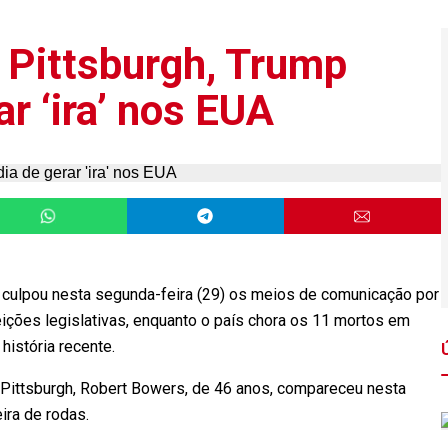
 Pittsburgh, Trump
ar ‘ira’ nos EUA
 culpou nesta segunda-feira (29) os meios de comunicação por
leições legislativas, enquanto o país chora os 11 mortos em
história recente.
ttsburgh, Robert Bowers, de 46 anos, compareceu nesta
ira de rodas.