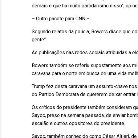
demais e que há muito partidarismo nisso”, opino
– Outro pacote para CNN –
Segundo relatos da polícia, Bowers disse que o
gente”.
As publicações nas redes sociais atribuídas a e
Bowers também se referiu supostamente aos mil
caravana para o norte em busca de uma vida mel
Trump fez desta caravana um assunto-chave nos 
do Partido Democrata de quererem deixar entrar n
Os críticos do presidente também consideram qu
Sayoc, preso na semana passada, de enviar bomba
escalão e outros opositores do presidente.
Sayoc, também conhecido como César Altieri, de 