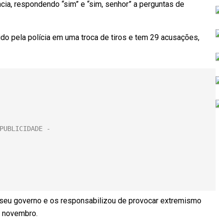
ia, respondendo “sim” e “sim, senhor” a perguntas de
do pela polícia em uma troca de tiros e tem 29 acusações,
de seu governo e os responsabilizou de provocar extremismo
e novembro.