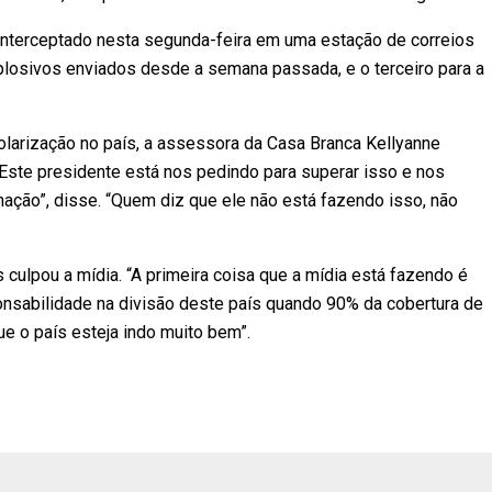
nterceptado nesta segunda-feira em uma estação de correios
plosivos enviados desde a semana passada, e o terceiro para a
larização no país, a assessora da Casa Branca Kellyanne
Este presidente está nos pedindo para superar isso e nos
ção”, disse. “Quem diz que ele não está fazendo isso, não
 culpou a mídia. “A primeira coisa que a mídia está fazendo é
nsabilidade na divisão deste país quando 90% da cobertura de
e o país esteja indo muito bem”.