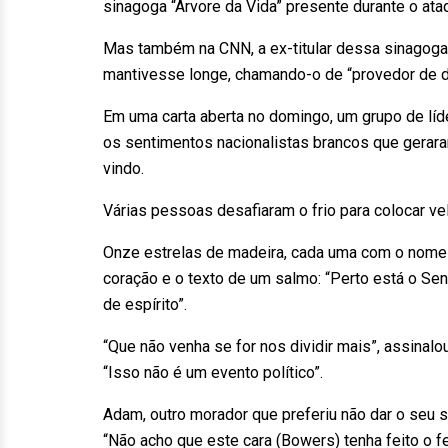
sinagoga “Árvore da Vida” presente durante o ata
Mas também na CNN, a ex-titular dessa sinagoga
mantivesse longe, chamando-o de “provedor de d
Em uma carta aberta no domingo, um grupo de líd
os sentimentos nacionalistas brancos que gerara
vindo.
Várias pessoas desafiaram o frio para colocar ve
Onze estrelas de madeira, cada uma com o nome 
coração e o texto de um salmo: “Perto está o Sen
de espírito”.
“Que não venha se for nos dividir mais”, assinalo
“Isso não é um evento político”.
Adam, outro morador que preferiu não dar o seu s
“Não acho que este cara (Bowers) tenha feito o f