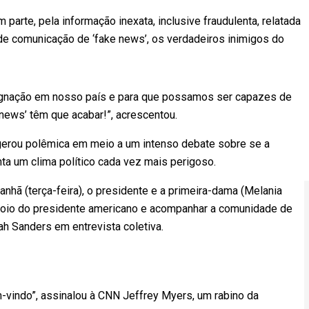
parte, pela informação inexata, inclusive fraudulenta, relatada
 de comunicação de ‘fake news’, os verdadeiros inimigos do
ndignação em nosso país e para que possamos ser capazes de
 news’ têm que acabar!”, acrescentou.
h gerou polêmica em meio a um intenso debate sobre se a
nta um clima político cada vez mais perigoso.
manhã (terça-feira), o presidente e a primeira-dama (Melania
apoio do presidente americano e acompanhar a comunidade de
ah Sanders em entrevista coletiva.
vindo”, assinalou à CNN Jeffrey Myers, um rabino da