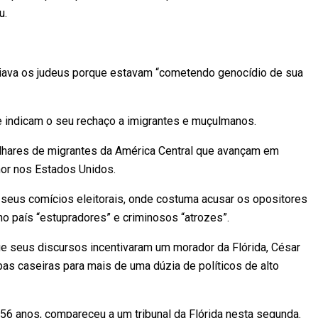
u.
diava os judeus porque estavam “cometendo genocídio de sua
le indicam o seu rechaço a imigrantes e muçulmanos.
hares de migrantes da América Central que avançam em
hor nos Estados Unidos.
seus comícios eleitorais, onde costuma acusar os opositores
o país “estupradores” e criminosos “atrozes”.
e seus discursos incentivaram um morador da Flórida, César
s caseiras para mais de uma dúzia de políticos de alto
56 anos, compareceu a um tribunal da Flórida nesta segunda.