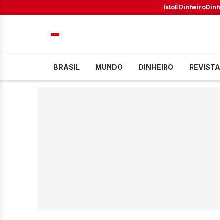
IstoÉ
Dinheiro
Dinh
BRASIL
MUNDO
DINHEIRO
REVISTA