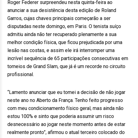
Roger Federer surpreendeu nesta quinta-feira ao
anunciar a sua desistência desta edição de Roland
Garros, cujas chaves principais começarão a ser
disputadas neste domingo, em Paris. O tenista suíço
admitiu ainda não ter recuperado plenamente a sua
melhor condição física, que ficou prejudicada por uma
lesão nas costas, e assim ele irá interromper uma
incrível sequência de 65 participações consecutivas em
torneios de Grand Slam, que já é um recorde no circuito
profissional.
“Lamento anunciar que eu tomei a decisão de não jogar
neste ano no Aberto da França. Tenho feito progresso
com meu condicionamento físico geral, mas ainda não
estou 100% e sinto que poderia assumir um risco
desnecessário ao jogar neste momento antes de estar
realmente pronto”, afirmou o atual terceiro colocado do