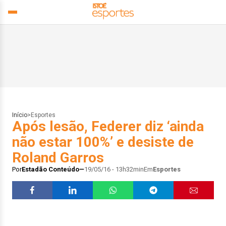
Início
>
Esportes
Após lesão, Federer diz ‘ainda
não estar 100%’ e desiste de
Roland Garros
Por
Estadão Conteúdo
19/05/16 - 13h32min
Em
Esportes