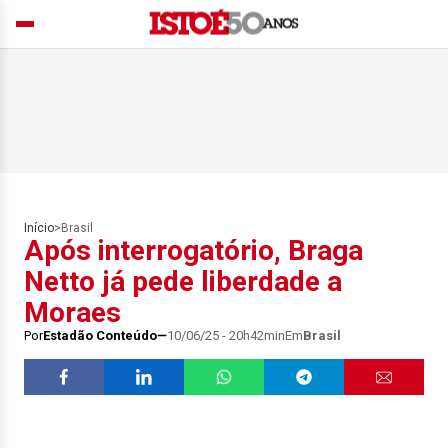
Início
>
Brasil
Após interrogatório, Braga
Netto já pede liberdade a
Moraes
Por
Estadão Conteúdo
10/06/25 - 20h42min
Em
Brasil